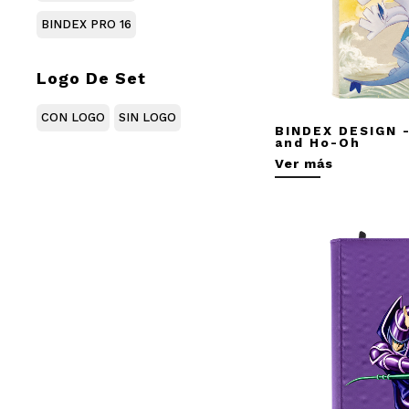
BINDEX PRO 16
Logo De Set
CON LOGO
SIN LOGO
BINDEX DESIGN -
and Ho-Oh
Ver más