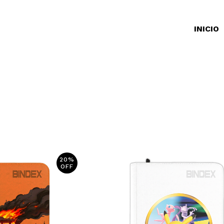
INICIO
20%
OFF