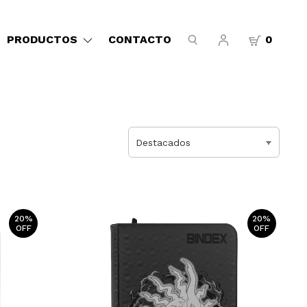
PRODUCTOS
CONTACTO
0
20%
20%
OFF
OFF