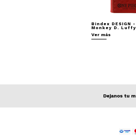
Bindex DESIGN -
Monkey D. Luff
Ver más
Dejanos tu m