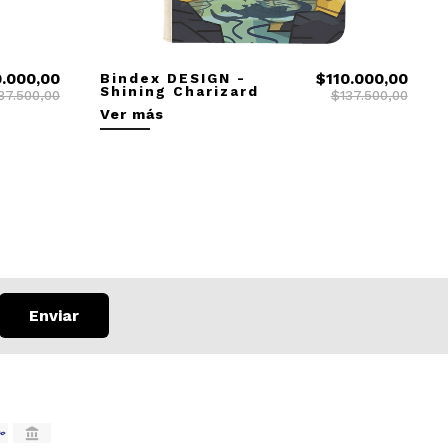
0.000,00
Bindex DESIGN -
$110.000,00
Shining Charizard
37.500,00
$137.500,00
Ver más
Enviar