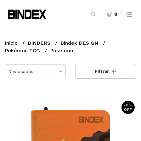
0
Inicio
BINDERS
Bindex DESIGN
Pokémon TCG
Pokémon
Filtrar
20%
OFF