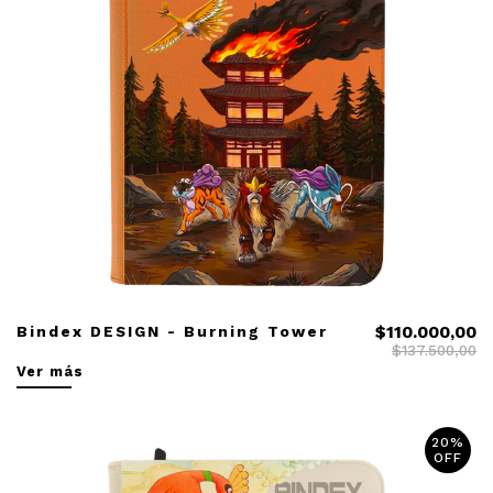
Bindex DESIGN - Burning Tower
$110.000,00
$137.500,00
Ver más
20%
OFF