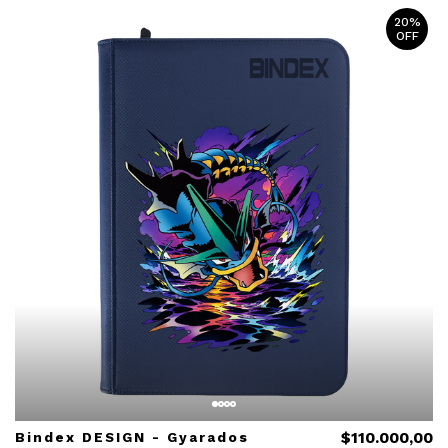
20%
OFF
Bindex DESIGN - Gyarados
$110.000,00